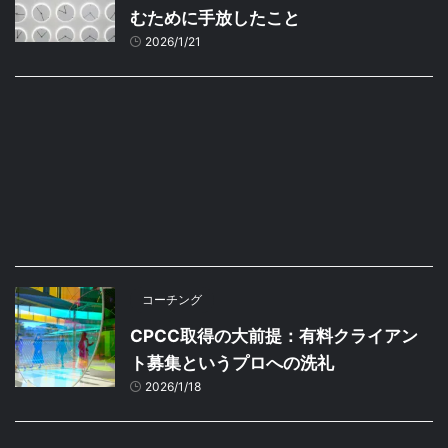
むために手放したこと
2026/1/21
コーチング
CPCC取得の大前提：有料クライアン
ト募集というプロへの洗礼
2026/1/18