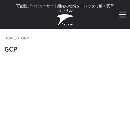
可能性プロデューサー | 組織の感情をロジックで解く変革
コンサル
HOME
>
GCP
GCP