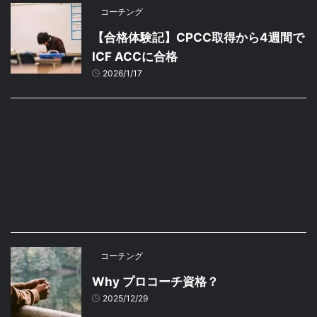
コーチング
【合格体験記】CPCC取得から4週間で
ICF ACCに合格
2026/1/17
コーチング
Why プロコーチ資格？
2025/12/29