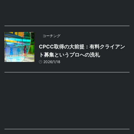
コーチング
CPCC取得の大前提：有料クライアン
ト募集というプロへの洗礼
2026/1/18