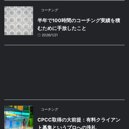
コーチング
半年で100時間のコーチング実績を積
むために手放したこと
2026/1/21
コーチング
CPCC取得の大前提：有料クライアン
ト募集というプロへの洗礼