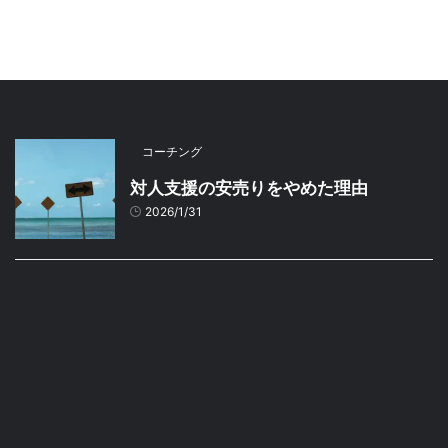
コーチング
対人支援の安売りをやめた理由
2026/1/31