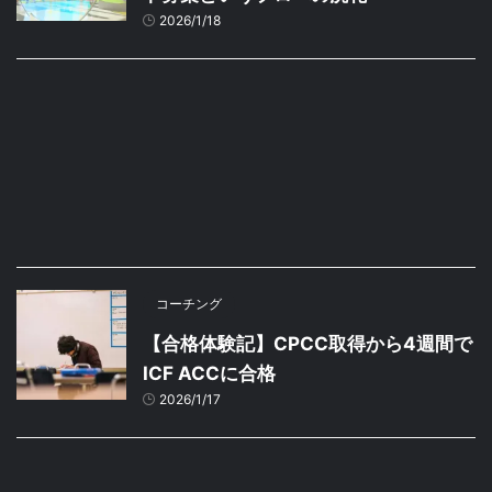
2026/1/18
コーチング
【合格体験記】CPCC取得から4週間で
ICF ACCに合格
2026/1/17