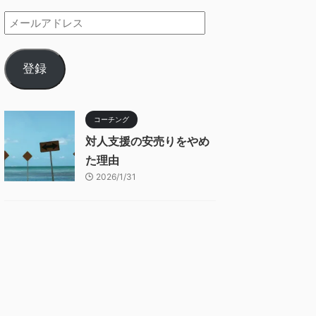
登録
コーチング
対人支援の安売りをやめ
た理由
2026/1/31