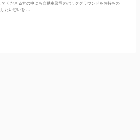
してくださる方の中にも自動車業界のバックグラウンドをお持ちの
たい想いを ...