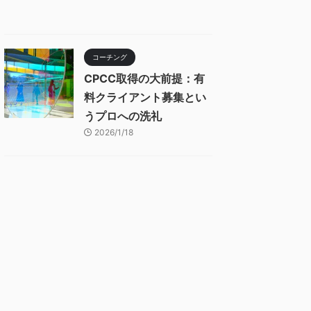
コーチング
CPCC取得の大前提：有
料クライアント募集とい
うプロへの洗礼
2026/1/18