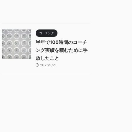
コーチング
半年で100時間のコーチ
ング実績を積むために手
放したこと
2026/1/21