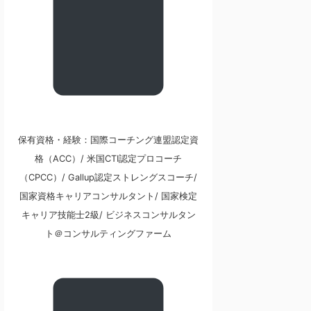
保有資格・経験：国際コーチング連盟認定資
格（ACC）/ 米国CTI認定プロコーチ
（CPCC）/ Gallup認定ストレングスコーチ/
国家資格キャリアコンサルタント/ 国家検定
キャリア技能士2級/ ビジネスコンサルタン
ト＠コンサルティングファーム