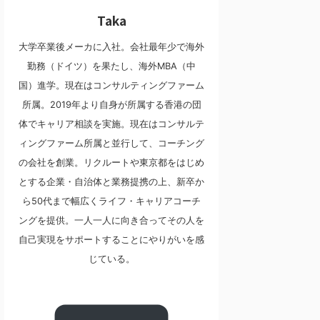
Taka
大学卒業後メーカに入社。会社最年少で海外
勤務（ドイツ）を果たし、海外MBA（中
国）進学。現在はコンサルティングファーム
所属。2019年より自身が所属する香港の団
体でキャリア相談を実施。現在はコンサルテ
ィングファーム所属と並行して、コーチング
の会社を創業。リクルートや東京都をはじめ
とする企業・自治体と業務提携の上、新卒か
ら50代まで幅広くライフ・キャリアコーチ
ングを提供。一人一人に向き合ってその人を
自己実現をサポートすることにやりがいを感
じている。