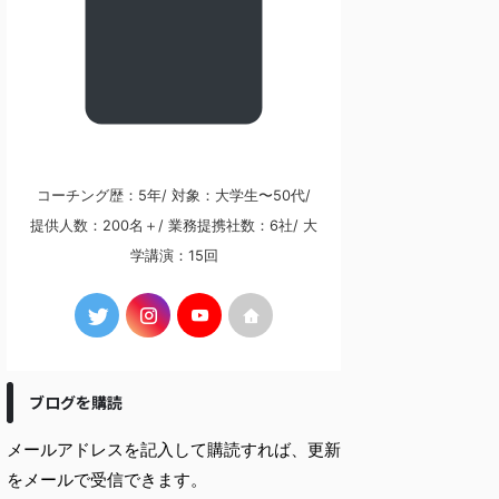
コーチング歴：5年/ 対象：大学生〜50代/
提供人数：200名＋/ 業務提携社数：6社/ 大
学講演：15回
ブログを購読
メールアドレスを記入して購読すれば、更新
をメールで受信できます。