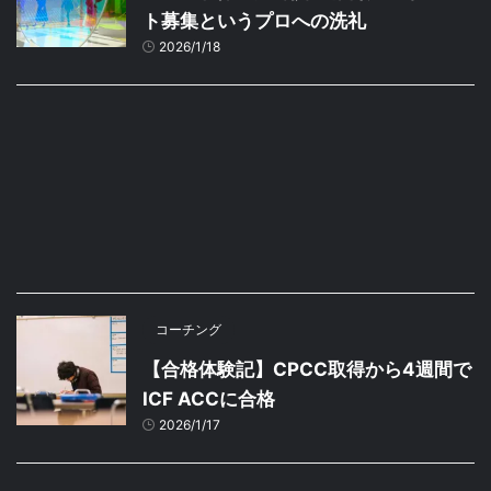
ト募集というプロへの洗礼
2026/1/18
コーチング
【合格体験記】CPCC取得から4週間で
ICF ACCに合格
2026/1/17