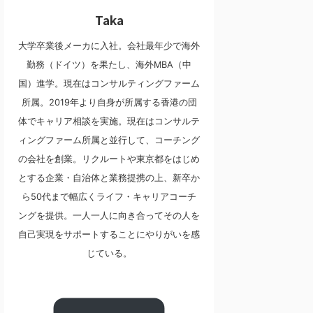
Taka
大学卒業後メーカに入社。会社最年少で海外
勤務（ドイツ）を果たし、海外MBA（中
国）進学。現在はコンサルティングファーム
所属。2019年より自身が所属する香港の団
体でキャリア相談を実施。現在はコンサルテ
ィングファーム所属と並行して、コーチング
の会社を創業。リクルートや東京都をはじめ
とする企業・自治体と業務提携の上、新卒か
ら50代まで幅広くライフ・キャリアコーチ
ングを提供。一人一人に向き合ってその人を
自己実現をサポートすることにやりがいを感
じている。