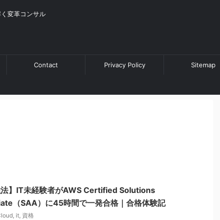
解く変革コンサル
Contact
Privacy Policy
Sitemap
IT未経験者がAWS Certified Solutions
Associate（SAA）に45時間で一発合格｜合格体験記
loud
,
it
,
資格