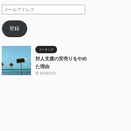
登録
コーチング
対人支援の安売りをやめ
た理由
2026/1/31