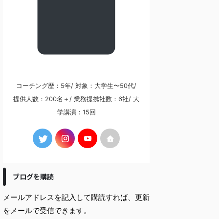
コーチング歴：5年/ 対象：大学生〜50代/
提供人数：200名＋/ 業務提携社数：6社/ 大
学講演：15回
ブログを購読
メールアドレスを記入して購読すれば、更新
をメールで受信できます。