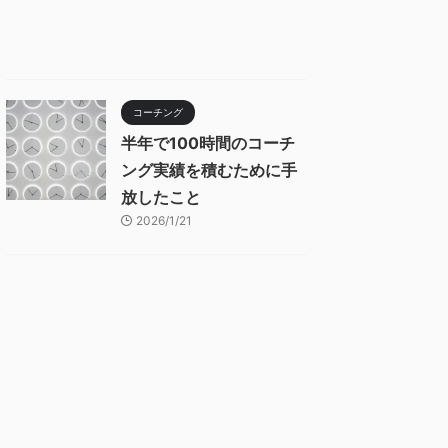
コーチング
半年で100時間のコーチ
ング実績を積むために手
放したこと
2026/1/21