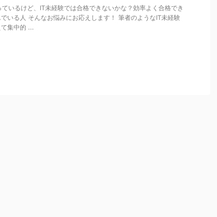
持っているけど、IT未経験では合格できないかな？効率よく合格でき
でいる人 そんなお悩みにお応えします！ 筆者のようなIT未経験
集中的 ...