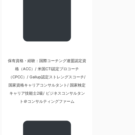
保有資格・経験：国際コーチング連盟認定資
格（ACC）/ 米国CTI認定プロコーチ
（CPCC）/ Gallup認定ストレングスコーチ/
国家資格キャリアコンサルタント/ 国家検定
キャリア技能士2級/ ビジネスコンサルタン
ト＠コンサルティングファーム