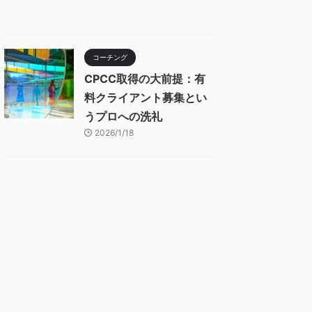
コーチング
CPCC取得の大前提：有
料クライアント募集とい
うプロへの洗礼
2026/1/18