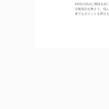
AWSのSAAに興味を
る勉強法を教えて。悩ん
者でもポイントを押さえて