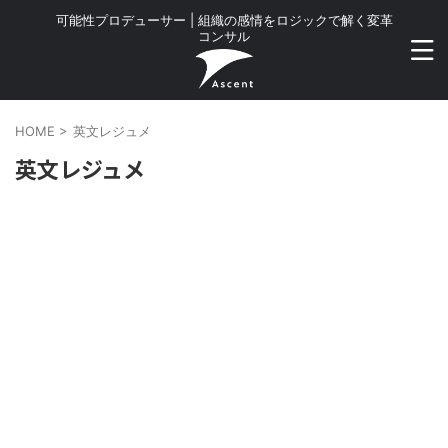
可能性プロデューサー | 組織の感情をロジックで解く変革
コンサル
HOME
>
英文レジュメ
英文レジュメ