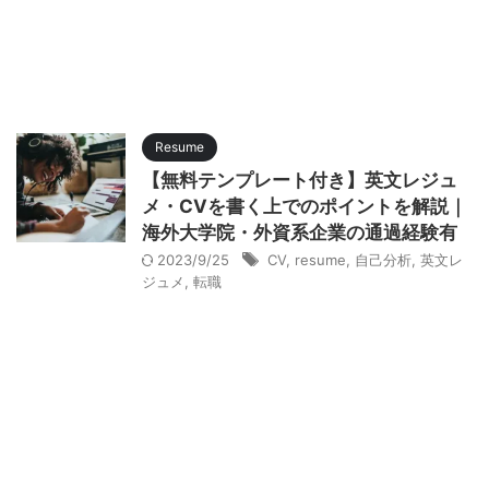
Resume
【無料テンプレート付き】英文レジュ
メ・CVを書く上でのポイントを解説｜
海外大学院・外資系企業の通過経験有
2023/9/25
CV
,
resume
,
自己分析
,
英文レ
ジュメ
,
転職