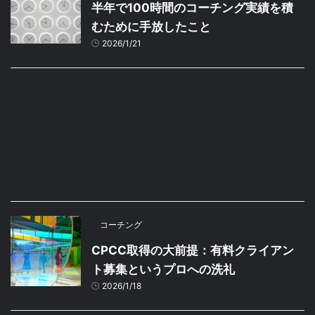
半年で100時間のコーチング実績を積
むために手放したこと
2026/1/21
コーチング
CPCC取得の大前提：有料クライアン
ト募集というプロへの洗礼
2026/1/18