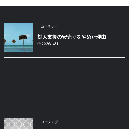
コーチング
対人支援の安売りをやめた理由
2026/1/31
コーチング