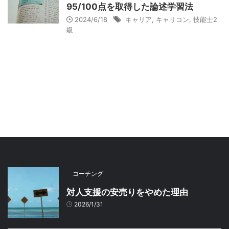
95/100点を取得した論述学習法
2024/6/18
キャリア
,
キャリコン
,
技能士2
級
コーチング
対人支援の安売りをやめた理由
2026/1/31