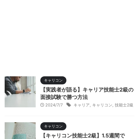
キャリコン
【実践者が語る】キャリア技能士2級の
面接試験で勝つ方法
2024/7/7
キャリア
,
キャリコン
,
技能士2級
キャリコン
【キャリコン技能士2級】1.5週間で