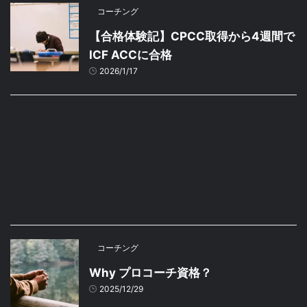
コーチング
【合格体験記】CPCC取得から4週間で
ICF ACCに合格
2026/1/17
コーチング
Why プロコーチ資格？
2025/12/29