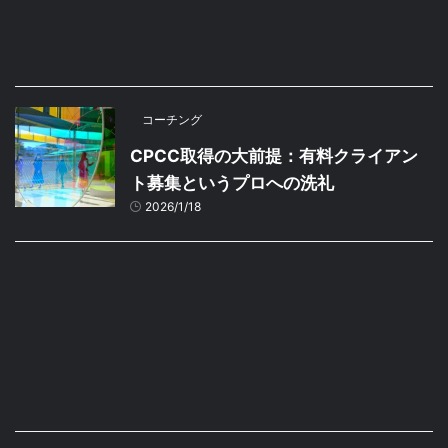
コーチング
CPCC取得の大前提：有料クライアン
ト募集というプロへの洗礼
2026/1/18