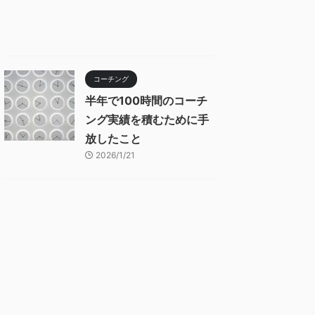
コーチング
半年で100時間のコーチ
ング実績を積むために手
放したこと
2026/1/21