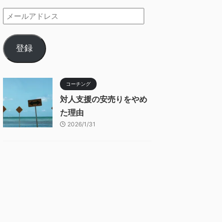
登録
コーチング
対人支援の安売りをやめ
た理由
2026/1/31