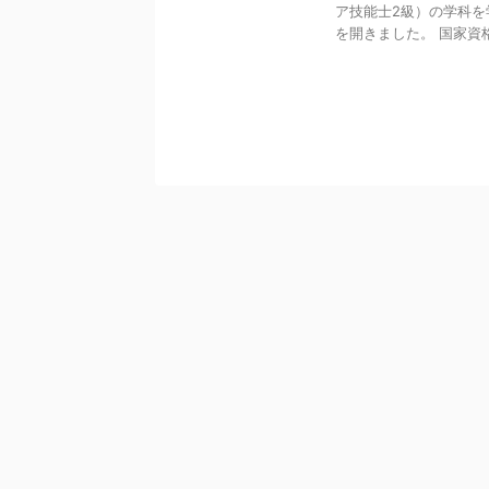
ア技能士2級）の学科を
を開きました。 国家資格