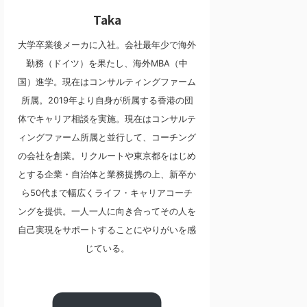
Taka
大学卒業後メーカに入社。会社最年少で海外
勤務（ドイツ）を果たし、海外MBA（中
国）進学。現在はコンサルティングファーム
所属。2019年より自身が所属する香港の団
体でキャリア相談を実施。現在はコンサルテ
ィングファーム所属と並行して、コーチング
の会社を創業。リクルートや東京都をはじめ
とする企業・自治体と業務提携の上、新卒か
ら50代まで幅広くライフ・キャリアコーチ
ングを提供。一人一人に向き合ってその人を
自己実現をサポートすることにやりがいを感
じている。