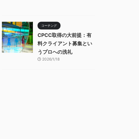
コーチング
CPCC取得の大前提：有
料クライアント募集とい
うプロへの洗礼
2026/1/18