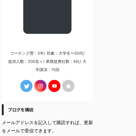
コーチング歴：5年/ 対象：大学生〜50代/
提供人数：200名＋/ 業務提携社数：6社/ 大
学講演：15回
ブログを購読
メールアドレスを記入して購読すれば、更新
をメールで受信できます。