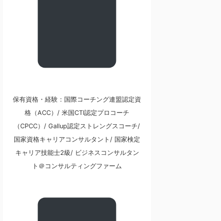
保有資格・経験：国際コーチング連盟認定資
格（ACC）/ 米国CTI認定プロコーチ
（CPCC）/ Gallup認定ストレングスコーチ/
国家資格キャリアコンサルタント/ 国家検定
キャリア技能士2級/ ビジネスコンサルタン
ト＠コンサルティングファーム