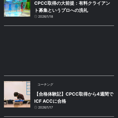
CPCC取得の大前提：有料クライアン
ト募集というプロへの洗礼
2026/1/18
コーチング
【合格体験記】CPCC取得から4週間で
ICF ACCに合格
2026/1/17