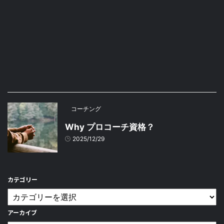
コーチング
Why プロコーチ資格？
2025/12/29
カテゴリー
アーカイブ