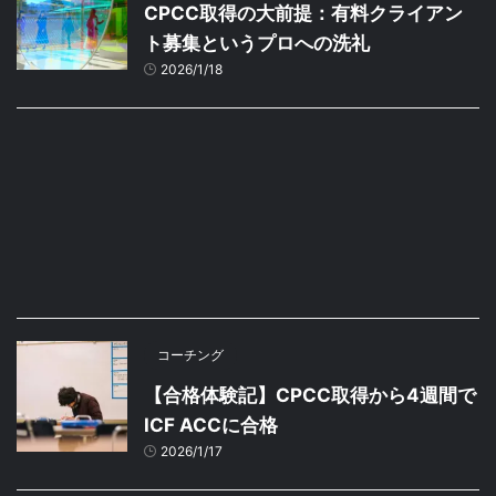
CPCC取得の大前提：有料クライアン
ト募集というプロへの洗礼
2026/1/18
コーチング
【合格体験記】CPCC取得から4週間で
ICF ACCに合格
2026/1/17