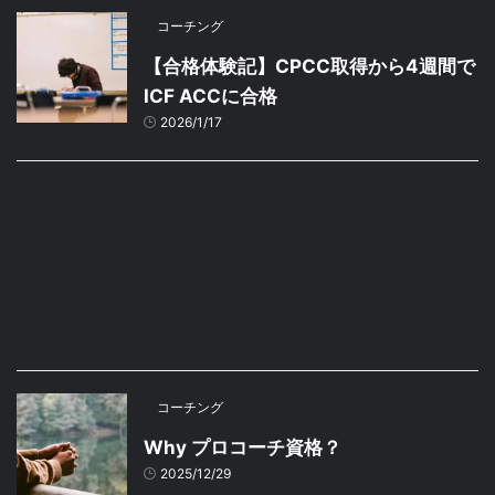
コーチング
【合格体験記】CPCC取得から4週間で
ICF ACCに合格
2026/1/17
コーチング
Why プロコーチ資格？
2025/12/29