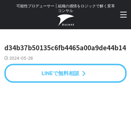
可能性プロデューサー | 組織の感情をロジックで解く変革
コンサル
d34b37b50135c6fb4465a00a9de44b14
2024-05-26
LINEで無料相談