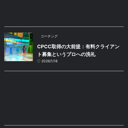
コーチング
CPCC取得の大前提：有料クライアン
ト募集というプロへの洗礼
2026/1/18