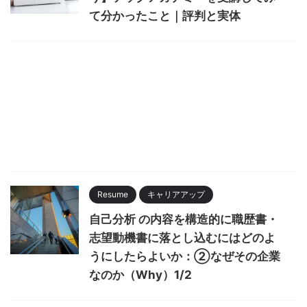
て分かったこと｜評判と実体
Resume
キャリアアップ
自己分析 の内容を構造的に職歴書・
志望動機書に落とし込むにはどのよ
うにしたらよいか：②なぜその企業
なのか（Why）1/2