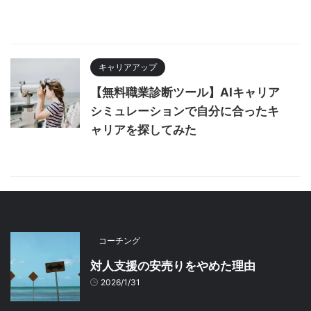
キャリアアップ
【無料職業診断ツール】AIキャリア
シミュレーションで自分に合ったキ
ャリアを探してみた
コーチング
対人支援の安売りをやめた理由
2026/1/31