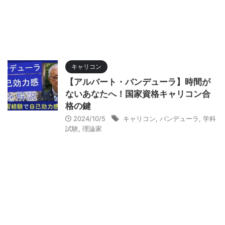
キャリコン
【アルバート・バンデューラ】時間が
ないあなたへ！国家資格キャリコン合
格の鍵
2024/10/5
キャリコン
,
バンデューラ
,
学科
試験
,
理論家