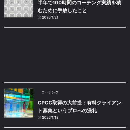
半年で100時間のコーチング実績を積
むために手放したこと
2026/1/21
コーチング
CPCC取得の大前提：有料クライアン
ト募集というプロへの洗礼
2026/1/18