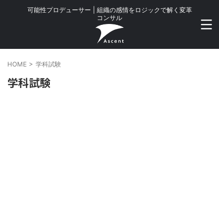
可能性プロデューサー | 組織の感情をロジックで解く変革
コンサル
HOME
>
学科試験
学科試験