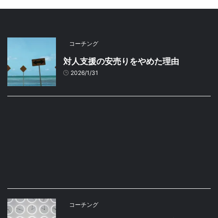
コーチング
対人支援の安売りをやめた理由
2026/1/31
コーチング