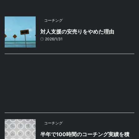
コーチング
対人支援の安売りをやめた理由
2026/1/31
コーチング
半年で100時間のコーチング実績を積