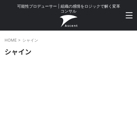
可能性プロデューサー | 組織の感情をロジックで解く変革
コンサル
HOME
>
シャイン
シャイン