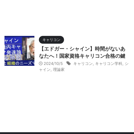
キャリコン
【エドガー・シャイン】時間がないあ
なたへ！国家資格キャリコン合格の鍵
2024/10/5
キャリコン
,
キャリコン学科
,
シ
ャイン
,
理論家