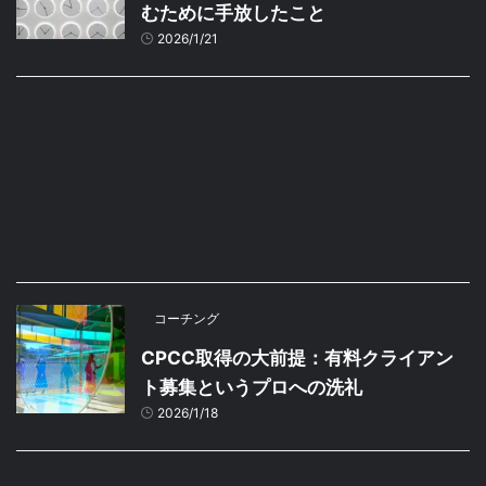
むために手放したこと
2026/1/21
コーチング
CPCC取得の大前提：有料クライアン
ト募集というプロへの洗礼
2026/1/18