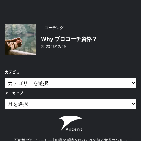
コーチング
Why プロコーチ資格？
2025/12/29
カテゴリー
アーカイブ
可能性プロデューサー | 組織の感情をロジックで解く変革コンサル