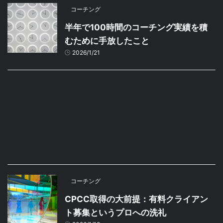
コーチング
半年で100時間のコーチング実績を積
むために手放したこと
2026/1/21
コーチング
CPCC取得の大前提：有料クライアン
ト募集というプロへの洗礼