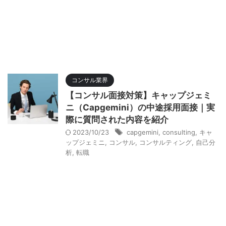
コンサル業界
【コンサル面接対策】キャップジェミ
ニ（Capgemini）の中途採用面接｜実
際に質問された内容を紹介
2023/10/23
capgemini
,
consulting
,
キャ
ップジェミニ
,
コンサル
,
コンサルティング
,
自己分
析
,
転職