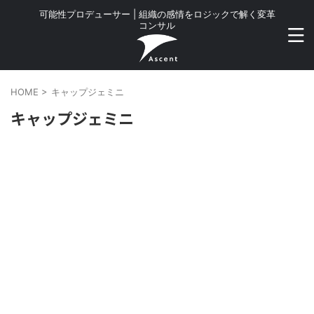
可能性プロデューサー | 組織の感情をロジックで解く変革
コンサル
HOME
>
キャップジェミニ
キャップジェミニ