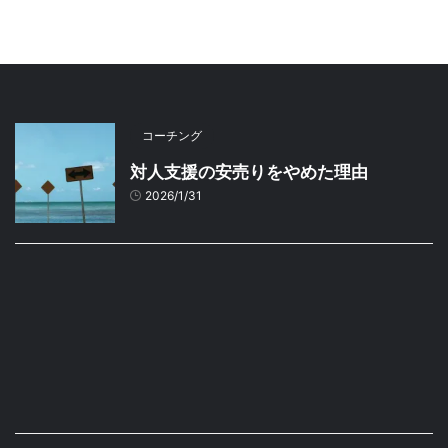
コーチング
対人支援の安売りをやめた理由
2026/1/31