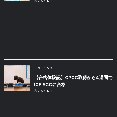
2026/1/18
コーチング
【合格体験記】CPCC取得から4週間で
ICF ACCに合格
2026/1/17