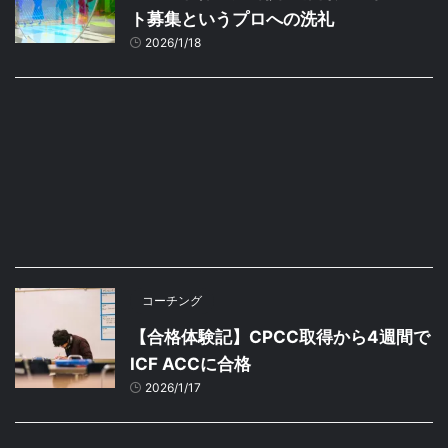
ト募集というプロへの洗礼
2026/1/18
コーチング
【合格体験記】CPCC取得から4週間で
ICF ACCに合格
2026/1/17