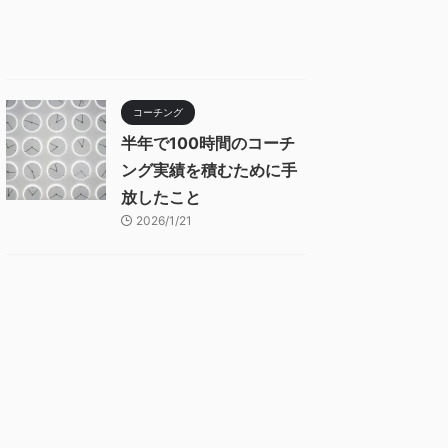
コーチング
半年で100時間のコーチ
ング実績を積むために手
放したこと
2026/1/21