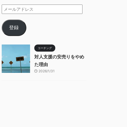
登録
コーチング
対人支援の安売りをやめ
た理由
2026/1/31