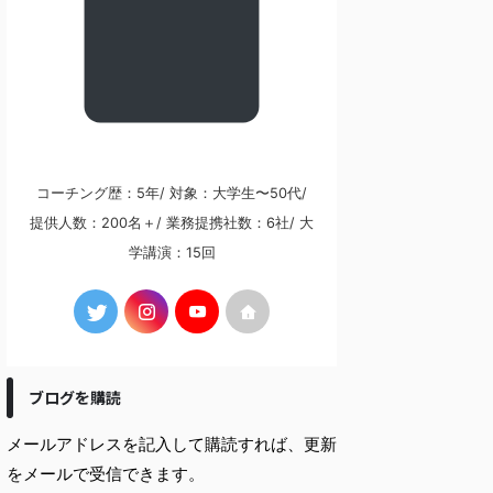
コーチング歴：5年/ 対象：大学生〜50代/
提供人数：200名＋/ 業務提携社数：6社/ 大
学講演：15回
ブログを購読
メールアドレスを記入して購読すれば、更新
をメールで受信できます。