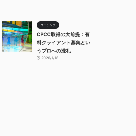
コーチング
CPCC取得の大前提：有
料クライアント募集とい
うプロへの洗礼
2026/1/18