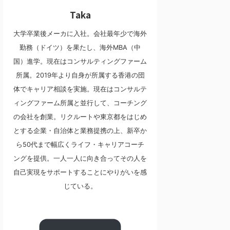
Taka
大学卒業後メーカに入社。会社最年少で海外
勤務（ドイツ）を果たし、海外MBA（中
国）進学。現在はコンサルティングファーム
所属。2019年より自身が所属する香港の団
体でキャリア相談を実施。現在はコンサルテ
ィングファーム所属と並行して、コーチング
の会社を創業。リクルートや東京都をはじめ
とする企業・自治体と業務提携の上、新卒か
ら50代まで幅広くライフ・キャリアコーチ
ングを提供。一人一人に向き合ってその人を
自己実現をサポートすることにやりがいを感
じている。