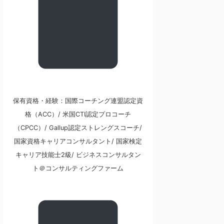
保有資格・経験：国際コーチング連盟認定資
格（ACC）/ 米国CTI認定プロコーチ
（CPCC）/ Gallup認定ストレングスコーチ/
国家資格キャリアコンサルタント/ 国家検定
キャリア技能士2級/ ビジネスコンサルタン
ト＠コンサルティングファーム