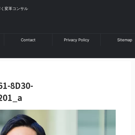
解く変革コンサル
Contact
Privacy Policy
Sitemap
61-8D30-
201_a